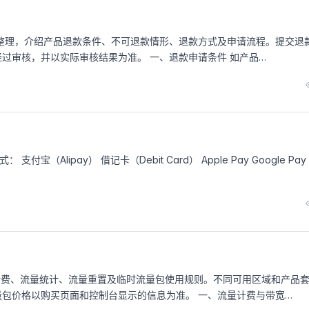
OS）整理，介绍产品退款条件、不可退款情形、退款方式及申请流程。提交退
过审核，并以实际审核结果为准。 一、退款申请条件 如产品…
 支付宝（Alipay） 借记卡（Debit Card） Apple Pay Google Pay
宽计费、流量统计、流量重置及临时流量包使用规则。不同可用区域和产品
包价格以购买页面和控制台显示的信息为准。 一、流量计费与带宽…