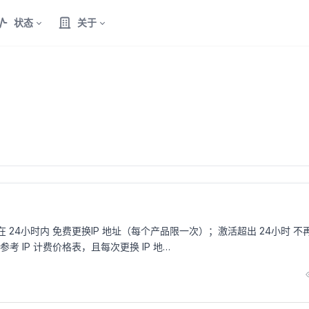
状态
关于
 24小时内 免费更换IP 地址（每个产品限一次）；激活超出 24小时 不
考 IP 计费价格表，且每次更换 IP 地…