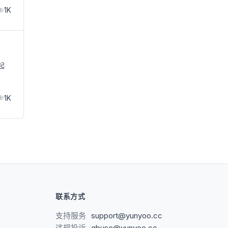
1K
起
1K
联系方式
支持服务
support@yunyoo.cc
违规投诉
abuse@yunyoo.cc