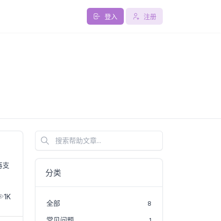
登入
注册
搜索帮助文章
再支
分类
1K
全部
8
常见问题
1