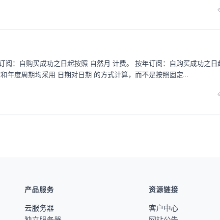
订阅：自购买成功之日起按照 自然月 计费。 按年订阅：自购买成功之日
度和年度周期均采用 日期对日期 的方式计算，而不是按照固定…
产品服务
资源链接
云服务器
客户中心
独立服务器
网站公告