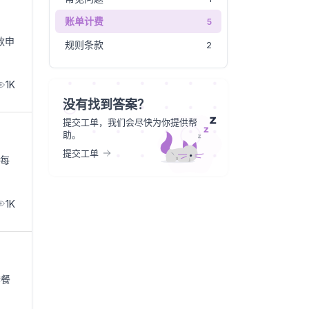
账单计费
5
款申
规则条款
2
1K
没有找到答案？
提交工单，我们会尽快为你提供帮
助。
提交工单
 每
1K
套餐