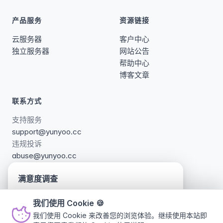
产品服务
资源链接
云服务器
客户中心
独立服务器
网站公告
帮助中心
博客文章
联系方式
支持服务
support@yunyoo.cc
违规投诉
abuse@yunyoo.cc
满意度调查
我们对网站页面进行了更新调整，诚邀您参与简短
更多联系方式 →
我们使用 Cookie
🍪
的满意度调查，帮助我们持续改进，您的建议对我
我们使用 Cookie 来改善您的浏览体验。继续使用本站即
们十分重要。 (ﾟ3ﾟ)～♪