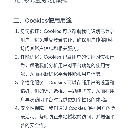
加流畅和便捷的使用体验。
二、
Cookies
使用用途
身份验证：
Cookies
可以帮助我们识别已登录
用户，避免重复登录验证，确保用户能够顺利
访问其账户信息和相关服务。
性能优化：
Cookies
记录用户的使用习惯和行
为，帮助我们分析用户对平台功能的使用情
况，从而不断优化平台性能和用户体验。
个性化服务：
Cookies
可以存储用户的设置和
偏好，例如语言选择、主题模式等，从而在用
户再次访问平台时提供更加个性化的体验。
安全性保障：我们通过
Cookies
保护用户的登
录活动，帮助防止未经授权的访问，并增强平
台的安全性。