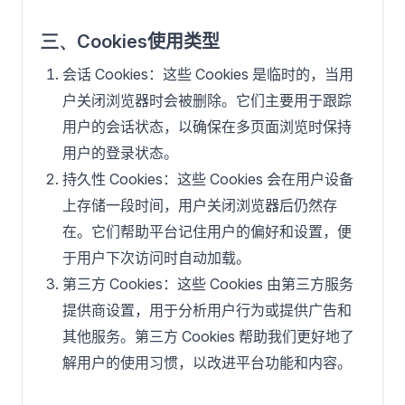
三、
Cookies
使用类型
会话
Cookies
：这些
Cookies
是临时的，当用
户关闭浏览器时会被删除。它们主要用于跟踪
用户的会话状态，以确保在多页面浏览时保持
用户的登录状态。
持久性
Cookies
：这些
Cookies
会在用户设备
上存储一段时间，用户关闭浏览器后仍然存
在。它们帮助平台记住用户的偏好和设置，便
于用户下次访问时自动加载。
第三方
Cookies
：这些
Cookies
由第三方服务
提供商设置，用于分析用户行为或提供广告和
其他服务。第三方
Cookies
帮助我们更好地了
解用户的使用习惯，以改进平台功能和内容。