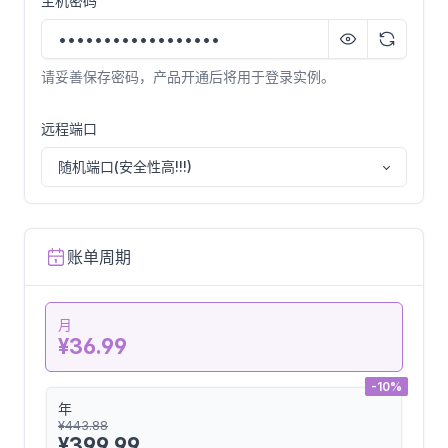
主机密码
Rocky Linux 10.0
请妥善保存密码，产品开通后将用于登录实例。
AlmaLinux
AlmaLinux-9.2-x64
远程端口
随机端口(安全性高!!!)
OpenEuler
OpenEuler-22.03-LTS-SP1-x64
账单周期
月
¥36.99
-10%
年
¥443.88
¥399.99