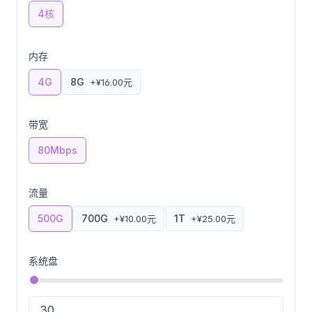
4核
内存
4G
8G
+¥16.00元
带宽
80Mbps
流量
500G
700G
1T
+¥10.00元
+¥25.00元
系统盘