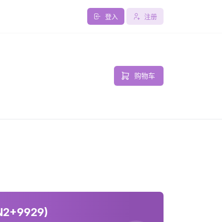
登入
注册
购物车
IN2+9929)