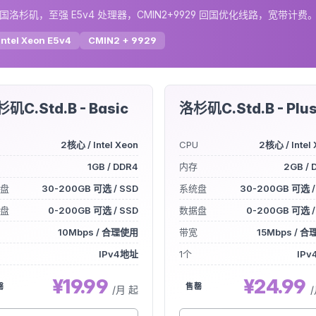
国洛杉矶，至强 E5v4 处理器，CMIN2+9929 回国优化线路，宽带
Intel Xeon E5v4
CMIN2 + 9929
矶C.Std.B - Basic
洛杉矶C.Std.B - Plu
U
2核心 / Intel Xeon
CPU
2核心 / Intel
1GB / DDR4
内存
2GB / 
盘
30-200GB 可选 / SSD
系统盘
30-200GB 可选 /
盘
0-200GB 可选 / SSD
数据盘
0-200GB 可选 /
10Mbps / 合理使用
带宽
15Mbps / 
IPv4地址
1个
IP
¥19.99
¥24.99
罄
售罄
/月 起