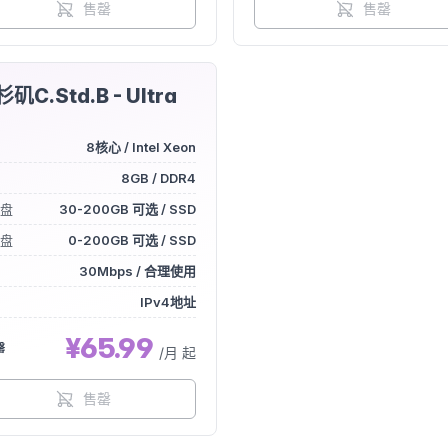
售罄
售罄
矶C.Std.B - Ultra
U
8核心 / Intel Xeon
8GB / DDR4
盘
30-200GB 可选 / SSD
盘
0-200GB 可选 / SSD
30Mbps / 合理使用
IPv4地址
¥65.99
罄
/月 起
售罄