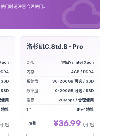
计费。使用时请注意合理使用。
s
洛杉矶C.Std.B - Pro
 Xeon
CPU
4核心 / Intel Xeon
DDR4
内存
4GB / DDR4
 SSD
系统盘
30-200GB 可选 / SSD
 SSD
数据盘
0-200GB 可选 / SSD
合理使用
带宽
20Mbps / 合理使用
v4地址
1个
IPv4地址
¥36.99
售罄
/月 起
/月 起