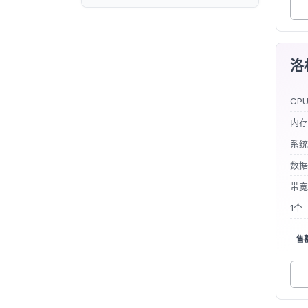
洛杉
CP
内存
系统
数据
带宽
1个
售