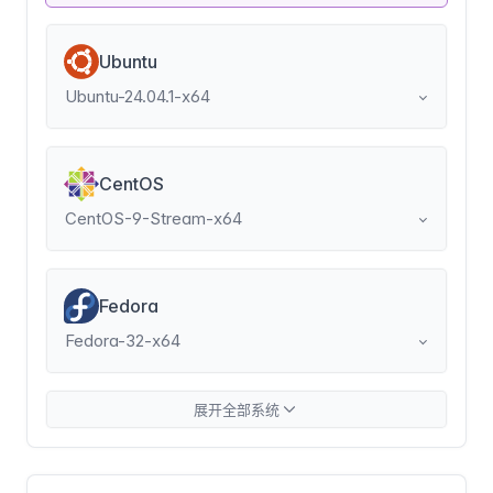
Ubuntu
Ubuntu-24.04.1-x64
CentOS
CentOS-9-Stream-x64
Fedora
Fedora-32-x64
展开全部系统
Rocky
Rocky Linux 10.0