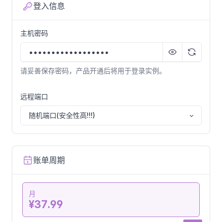
登入信息
AlmaLinux
主机密码
AlmaLinux-9.2-x64
请妥善保存密码，产品开通后将用于登录实例。
远程端口
随机端口(安全性高!!!)
账单周期
月
¥37.99