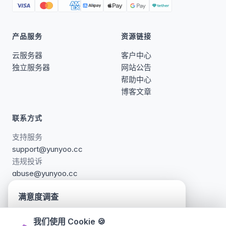
产品服务
资源链接
云服务器
客户中心
独立服务器
网站公告
帮助中心
博客文章
联系方式
支持服务
support@yunyoo.cc
违规投诉
abuse@yunyoo.cc
满意度调查
我们对网站页面进行了更新调整，诚邀您参与简短
更多联系方式 →
我们使用 Cookie
🍪
的满意度调查，帮助我们持续改进，您的建议对我