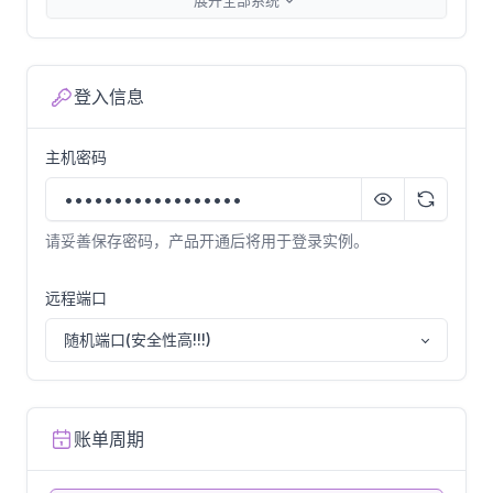
展开全部系统
Rocky
Rocky-linux-9.2-x64
登入信息
AlmaLinux
主机密码
AlmaLinux-9.2-x64
请妥善保存密码，产品开通后将用于登录实例。
OpenEuler
OpenEuler-22.03-LTS-SP1-x64
远程端口
随机端口(安全性高!!!)
账单周期