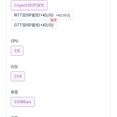
Cogent双ISP属性
NTT双ISP属性(+¥2/月)
+¥2.00元
缺货
GTT双ISP属性(+¥2/月)
CPU
2核
内存
2GB
带宽
300Mbps