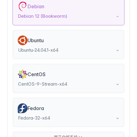
Debian
Debian 12 (Bookworm)
Ubuntu
Ubuntu-24.04.1-x64
CentOS
CentOS-9-Stream-x64
Fedora
Fedora-32-x64