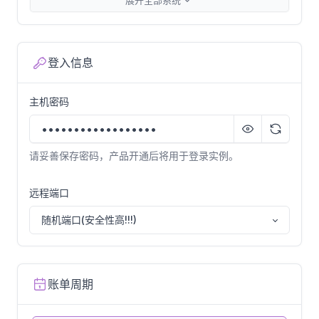
展开全部系统
Rocky
Rocky-linux-9.2-x64
登入信息
AlmaLinux
主机密码
AlmaLinux-9.2-x64
请妥善保存密码，产品开通后将用于登录实例。
OpenEuler
OpenEuler-22.03-LTS-SP1-x64
远程端口
随机端口(安全性高!!!)
账单周期