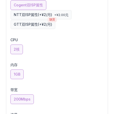
Cogent双ISP属性
NTT双ISP属性(+¥2/月)
+¥2.00元
缺货
GTT双ISP属性(+¥2/月)
CPU
2核
内存
1GB
带宽
200Mbps