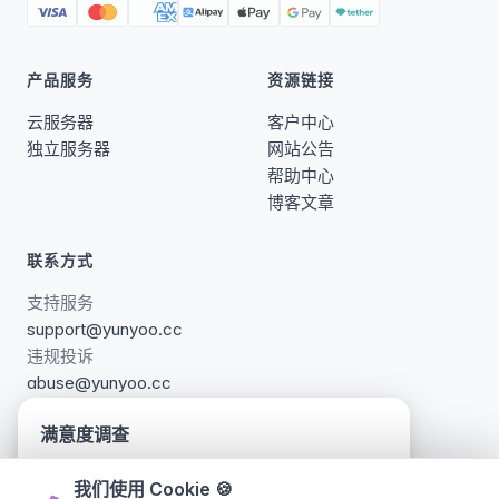
产品服务
资源链接
云服务器
客户中心
独立服务器
网站公告
帮助中心
博客文章
联系方式
支持服务
support@yunyoo.cc
违规投诉
abuse@yunyoo.cc
满意度调查
我们对网站页面进行了更新调整，诚邀您参与简短
更多联系方式 →
我们使用 Cookie
🍪
的满意度调查，帮助我们持续改进，您的建议对我