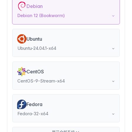
Debian
Debian 12 (Bookworm)
Ubuntu
Ubuntu-24.04.1-x64
CentOS
CentOS-9-Stream-x64
Fedora
Fedora-32-x64