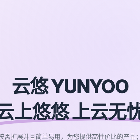
云悠 YUNYOO
云上悠悠 上云无
按需扩展并且简单易用，为您提供高性价比的产品