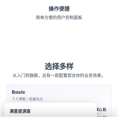
操作便捷
简单方便的用户控制面板
选择多样
从入门到旗舰，总有一款配置契合你的业务场景。
Basic
个人博客 / 轻量站点
处理器
2核心 起
满意度调查
内存
1GB 起