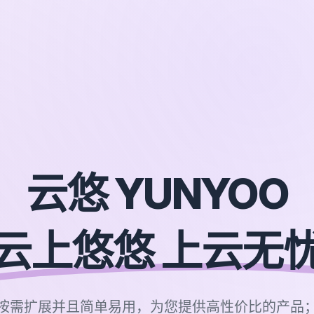
云悠 YUNYOO
云上悠悠 上云无
按需扩展并且简单易用，为您提供高性价比的产品