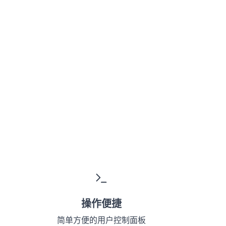
操作便捷
简单方便的用户控制面板