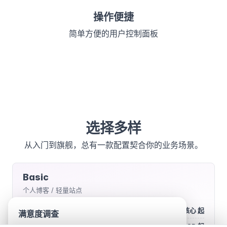
操作便捷
简单方便的用户控制面板
选择多样
从入门到旗舰，总有一款配置契合你的业务场景。
Basic
个人博客 / 轻量站点
处理器
2核心 起
满意度调查
内存
1GB 起