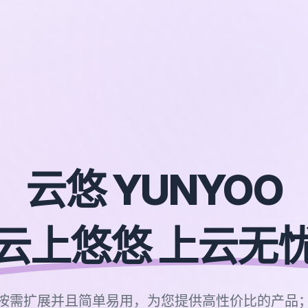
云悠 YUNYOO
云上悠悠 上云无
按需扩展并且简单易用，为您提供高性价比的产品